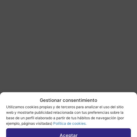
Gestionar consentimiento
Utilizamos cookies propias y de terceros para analizar el uso del sitio
web y mostrarte publicidad relacionada con tus preferencias sobre la
base de un perfil elaborado a partir de tus hábitos de navegación (por
ejemplo, páginas visitadas)
Política de cookies.
Aceptar